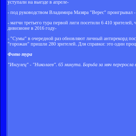
уступали на выезде в апреле-
- под руководством Владимира Мазяра "Верес" проигрывал -
- матчи третьего тура первой лиги посетили 6 410 зрителей,
дивизионе в 2016 году-
- "Сумы" в очередной раз обновляют личный антирекорд пос
"горожан" пришли 280 зрителей. Для справки: это один пр
Фото тура
"Ингулец" - "Николаев". 65 минута. Борьба за мяч переросл