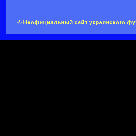
© Неофициальный сайт украинского фут