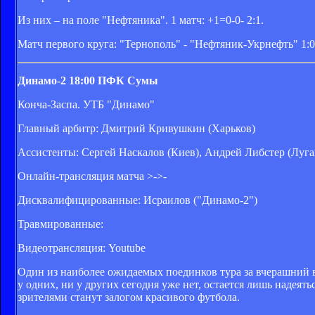
Из них – на поле "Нефтяника". 1 матч: +1=0-0- 2:1.
Матч первого круга: "Тернополь" - "Нефтяник-Укрнефть" 1:0
Динамо-2
18:00
ПФК Сумы
Конча-Заспа. УТБ "Динамо"
Главный арбитр: Дмитрий Кривушкин (Харьков)
Ассистенты: Сергей Наскалов (Киев), Андрей Либстер (Луга
Онлайн-трансляция матча >->-
Дисквалифицированные: Исраилов ("Динамо-2")
Травмированные:
Видеотрансляция: Youtube
Один из наиболее ожидаемых поединков тура за вчерашний в
у одних, ни у других сегодня уже нет, остается лишь надеят
зрителями станут залогом красивого футбола.