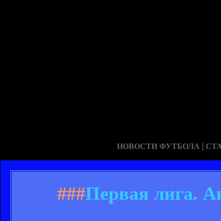
|
НОВОСТИ ФУТБОЛА
СТ
###
Первая лига. А