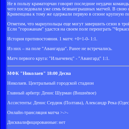
Не в пользу краматорчан говорят последние неудачи команд
чего последовали уже семь безвыигрышных матчей. В свою о
Кривенцова к тому же одержали первую в сезоне крупную по
Отметим, что мариупольцы еще могут завершить сезон в трой
Если "горожанам" удастся на своем поле переиграть "Черкас
История противостояния. 1 матч: +0=1-0- 1:1.
Из них – на поле "Авангарда". Ранее не встречались.
Матч первого круга: "Ильичевец" - "Авангард" 1:1.
МФК "Николаев"
18:00
Десна
Николаев. Центральный городской стадион
Главный арбитр: Денис Шурман (Вишнёвое)
Ассистенты: Денис Сердюк (Полтава), Александр Река (Одес
Онлайн-трансляция матча >->-
Дисквалифицированные: нет