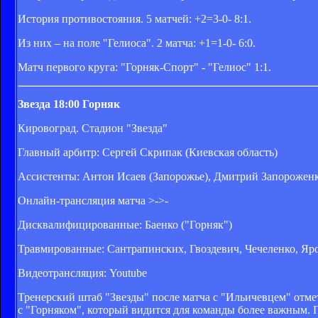
История противостояния. 5 матчей: +2=3-0- 8:1.
Из них – на поле "Гелиоса". 2 матча: +1=1-0- 6:0.
Матч первого круга: "Горняк-Спорт" - "Гелиос" 1:1.
Звезда 18:00 Горняк
Кировоград. Стадион "Звезда"
Главный арбитр: Сергей Скрипак (Киевская область)
Ассистенты: Антон Исаев (Запорожье), Дмитрий Запороженк
Онлайн-трансляция матча >->-
Дисквалифицированные: Баенко ("Горняк")
Травмированные: Сантрапинских, Гвоздевич, Чечеленко, Яров
Видеотрансляция: Youtube
Тренерский штаб "Звезды" после матча с "Ильичевцем" отм
с "Горняком", который видится для команды более важным. 