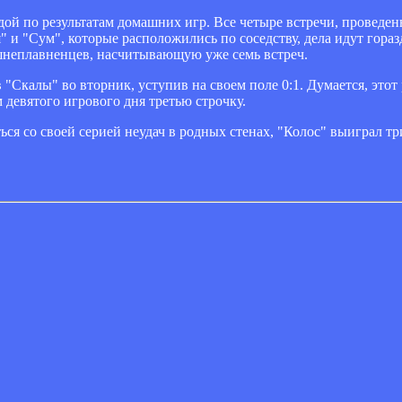
ой по результатам домашних игр. Все четыре встречи, проведен
" и "Сум", которые расположились по соседству, дела идут гора
ишнеплавненцев, насчитывающую уже семь встреч.
"Скалы" во вторник, уступив на своем поле 0:1. Думается, этот 
 девятого игрового дня третью строчку.
ся со своей серией неудач в родных стенах, "Колос" выиграл тр