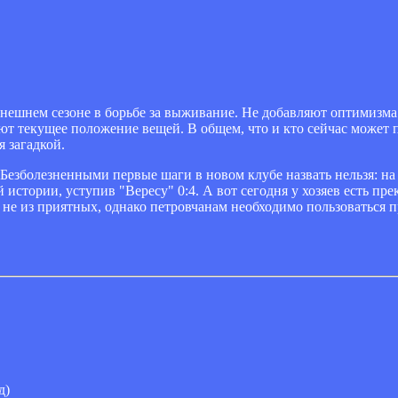
ынешнем сезоне в борьбе за выживание. Не добавляют оптимизм
ют текущее положение вещей. В общем, что и кто сейчас может п
я загадкой.
Безболезненными первые шаги в новом клубе назвать нельзя: на
стории, уступив "Вересу" 0:4. А вот сегодня у хозяев есть пр
к не из приятных, однако петровчанам необходимо пользоваться
д)