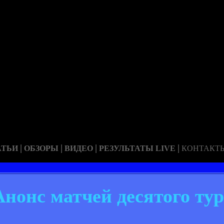
|
|
|
|
АТЬИ
ОБЗОРЫ
ВИДЕО
РЕЗУЛЬТАТЫ LIVE
КОНТАКТ
Анонс матчей десятого ту