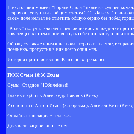
В настоящий момент "Горняк-Спорт" является худшей команд
"горняки" уступили с общим счетом 2:12. Даже у "Тернополя
своем поле нельзя не отметить общую серию без побед гор
"Колос" получил знатный щелчок по носу в поединке против 
ковалевцев в стремлении вернуть себе потерянную по итогам
Обращаем также внимание: пока "горняки" не могут справить
поединка, пропустив в них всего один мяч.
История противостояния. Ранее не встречались.
ПФК Сумы 16:30 Десна
Сумы. Стадион "Юбилейный"
Главный арбитр: Александр Павлюк (Киев)
Ассистенты: Антон Исаев (Запорожье), Алексей Витт (Киев)
Онлайн-трансляция матча >->-
Дисквалифицированные: нет