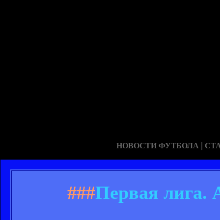
|
НОВОСТИ ФУТБОЛА
СТ
###
Первая лига. 