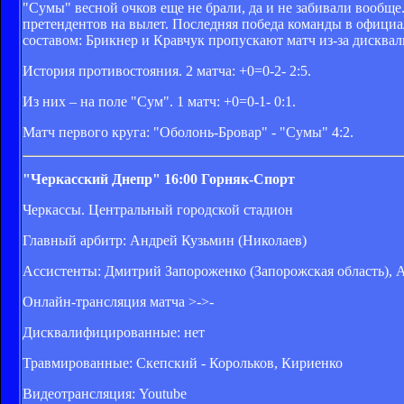
"Сумы" весной очков еще не брали, да и не забивали вообщ
претендентов на вылет. Последняя победа команды в официа
составом: Брикнер и Кравчук пропускают матч из-за дисква
История противостояния. 2 матча: +0=0-2- 2:5.
Из них – на поле "Сум". 1 матч: +0=0-1- 0:1.
Матч первого круга: "Оболонь-Бровар" - "Сумы" 4:2.
"Черкасский Днепр"
16:00
Горняк-Спорт
Черкассы. Центральный городской стадион
Главный арбитр: Андрей Кузьмин (Николаев)
Ассистенты: Дмитрий Запороженко (Запорожская область), 
Онлайн-трансляция матча >->-
Дисквалифицированные: нет
Травмированные: Скепский - Корольков, Кириенко
Видеотрансляция: Youtube