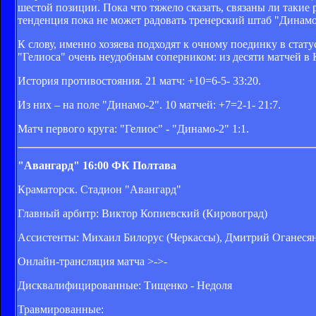
шестой позиции. Пока что тяжело сказать, связаны ли такие
тенденция пока не может радовать тренерский штаб "Динамо
К слову, именно хозяева подходят к очному поединку в стат
"Гелиоса" очень неудобным соперником: из десяти матчей в 
История противостояния. 21 матч: +10=6-5- 33:20.
Из них – на поле "Динамо-2". 10 матчей: +7=2-1- 21:7.
Матч первого круга: "Гелиос" - "Динамо-2" 1:1.
"Авангард" 16:00 ФК Полтава
Краматорск. Стадион "Авангард"
Главный арбитр: Виктор Копиевский (Кировоград)
Ассистенты: Михаил Билорус (Черкассы), Дмитрий Оганесян
Онлайн-трансляция матча >->-
Дисквалифицированные: Тищенко - Недоля
Травмированные: