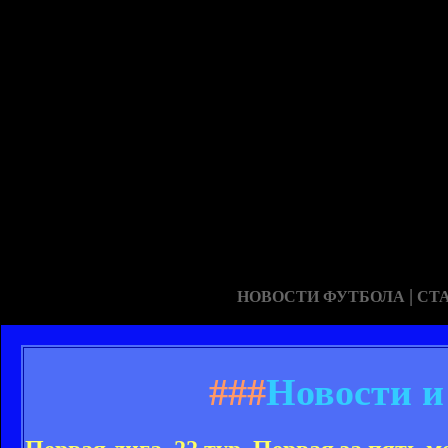
|
НОВОСТИ ФУТБОЛА
СТ
###
Новости и